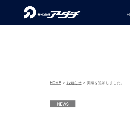
PROJECTS
RECRUIT
事業内容
H
実績紹介
採用情報
HOME
お知らせ
実績を追加しました。
NEWS