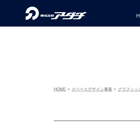
PROJECTS
RECRUIT
事業内容
H
実績紹介
採用情報
HOME
スペースデザイン事業
グラフィッ