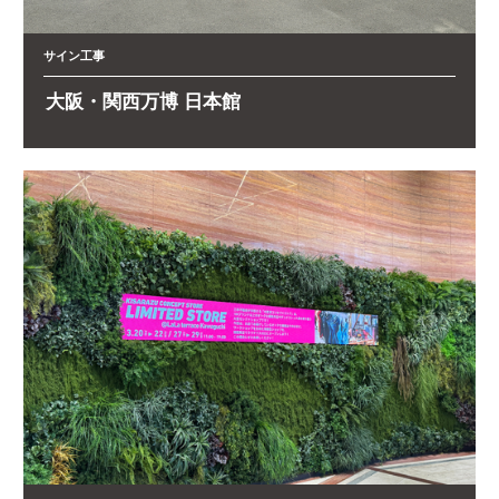
サイン工事
大阪・関西万博 日本館