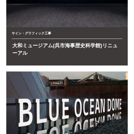
サイン・グラフィック工事
大和ミュージアム(呉市海事歴史科学館)リニュ
ーアル