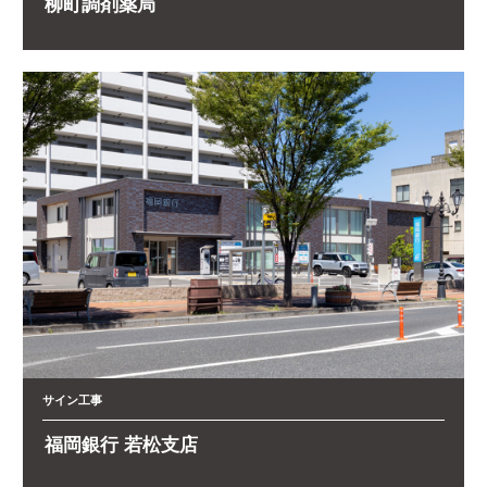
柳町調剤薬局
サイン工事
福岡銀行 若松支店