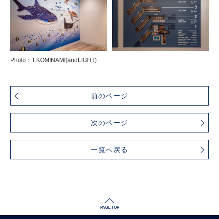
Photo：T.KOMINAMI(andLIGHT)
前のページ
次のページ
一覧へ戻る
PAGE TOP